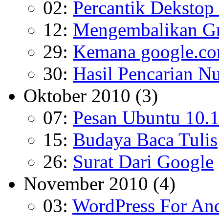
02:
Percantik Deksto
12:
Mengembalikan Gr
29:
Kemana google.c
30:
Hasil Pencarian Nu
Oktober 2010
(3)
07:
Pesan Ubuntu 10.
15:
Budaya Baca Tulis
26:
Surat Dari Google
November 2010
(4)
03:
WordPress For An