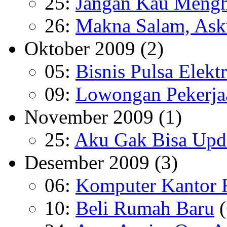
25:
Jangan Kau Meng
26:
Makna Salam, Ask
Oktober 2009
(2)
05:
Bisnis Pulsa Elektr
09:
Lowongan Pekerja
November 2009
(1)
25:
Aku Gak Bisa Upd
Desember 2009
(3)
06:
Komputer Kantor 
10:
Beli Rumah Baru