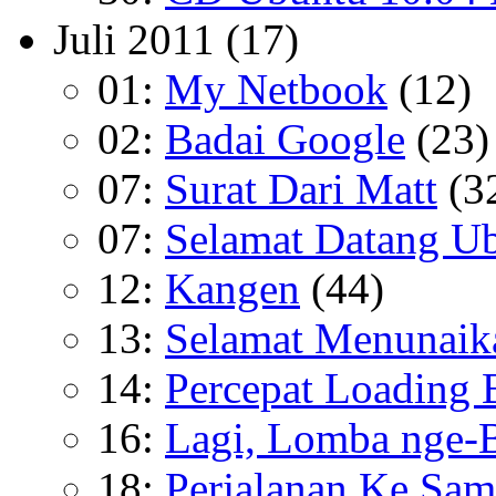
Juli 2011
(17)
01:
My Netbook
(12)
02:
Badai Google
(23)
07:
Surat Dari Matt
(3
07:
Selamat Datang U
12:
Kangen
(44)
13:
Selamat Menunaik
14:
Percepat Loading 
16:
Lagi, Lomba nge-
18:
Perjalanan Ke Sam