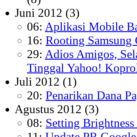
Juni 2012
(3)
06:
Aplikasi Mobile B
16:
Rooting Samsung 
29:
Adios Amigos, Sel
Tinggal Yahoo! Kopro
Juli 2012
(1)
20:
Penarikan Dana P
Agustus 2012
(3)
08:
Setting Brightness
11:
Update PR Google,