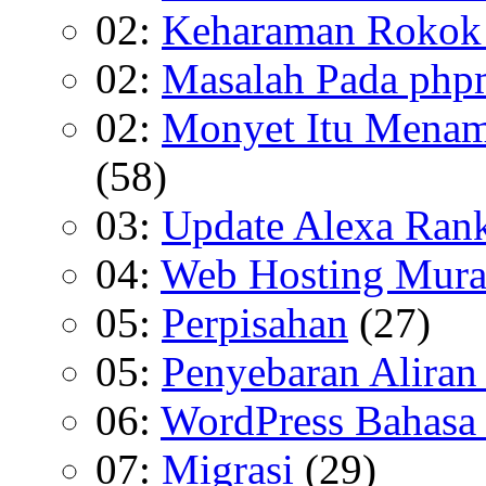
02:
Keharaman Rokok 
02:
Masalah Pada ph
02:
Monyet Itu Menam
(58)
03:
Update Alexa Rank
04:
Web Hosting Mura
05:
Perpisahan
(27)
05:
Penyebaran Aliran
06:
WordPress Bahasa
07:
Migrasi
(29)