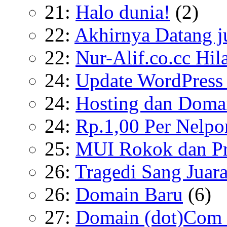
21:
Halo dunia!
(2)
22:
Akhirnya Datang 
22:
Nur-Alif.co.cc Hil
24:
Update WordPress 
24:
Hosting dan Domai
24:
Rp.1,00 Per Nelpo
25:
MUI Rokok dan Pr
26:
Tragedi Sang Juar
26:
Domain Baru
(6)
27:
Domain (dot)Com d