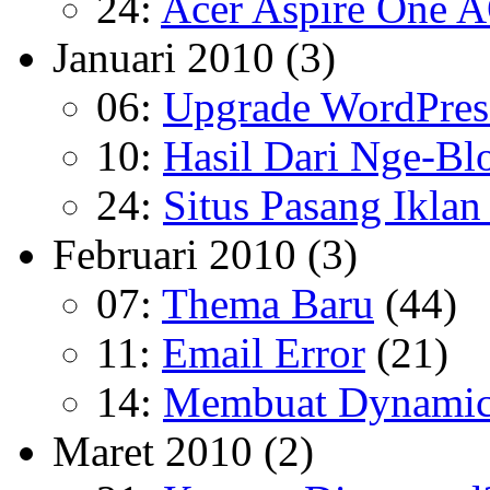
24:
Acer Aspire One 
Januari 2010
(3)
06:
Upgrade WordPress
10:
Hasil Dari Nge-Bl
24:
Situs Pasang Iklan
Februari 2010
(3)
07:
Thema Baru
(44)
11:
Email Error
(21)
14:
Membuat Dynamic
Maret 2010
(2)