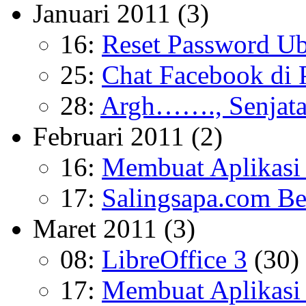
Januari 2011
(3)
16:
Reset Password U
25:
Chat Facebook di 
28:
Argh……., Senjat
Februari 2011
(2)
16:
Membuat Aplikasi 
17:
Salingsapa.com Be
Maret 2011
(3)
08:
LibreOffice 3
(30)
17:
Membuat Aplikasi 