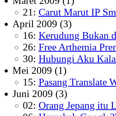
Maret 2009
(1)
21:
Carut Marut IP Sm
April 2009
(3)
16:
Kerudung Bukan d
26:
Free Arthemia Pr
30:
Hubungi Aku Kal
Mei 2009
(1)
15:
Pasang Translate 
Juni 2009
(3)
02:
Orang Jepang itu 