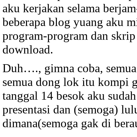
aku kerjakan selama berjam
beberapa blog yuang aku mil
program-program dan skrip 
download.
Duh…., gimna coba, semua 
semua dong lok itu kompi 
tanggal 14 besok aku sudah 
presentasi dan (semoga) lu
dimana(semoga gak di berau