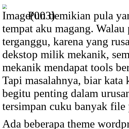
Pun demikian pula yan
tempat aku magang. Walau p
terganggu, karena yang ru
dekstop milik mekanik, sem
mekanik mendapat tools be
Tapi masalahnya, biar kata 
begitu penting dalam urusan
tersimpan cuku banyak file
Ada beberapa theme wordpre