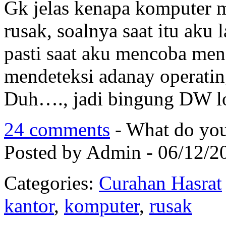
Gk jelas kenapa komputer mi
rusak, soalnya saat itu aku 
pasti saat aku mencoba men
mendeteksi adanay operati
Duh…., jadi bingung DW 
24 comments
- What do you
Posted by Admin - 06/12/2
Categories:
Curahan Hasrat
kantor
,
komputer
,
rusak