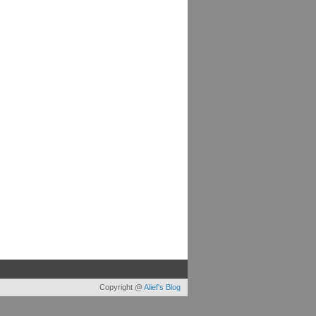
Copyright @
Alief's Blog