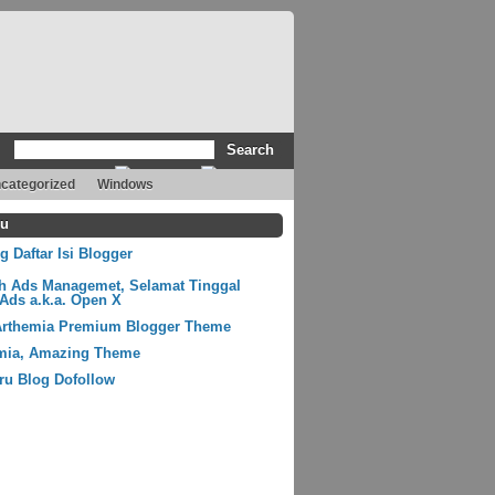
categorized
Windows
ru
 Daftar Isi Blogger
ih Ads Managemet, Selamat Tinggal
Ads a.k.a. Open X
Arthemia Premium Blogger Theme
mia, Amazing Theme
ru Blog Dofollow