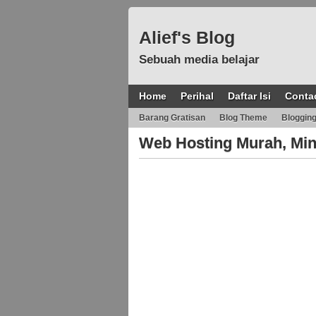
Alief's Blog
Sebuah media belajar
Home
Perihal
Daftar Isi
Conta
Barang Gratisan
Blog Theme
Bloggin
Web Hosting Murah, Mi