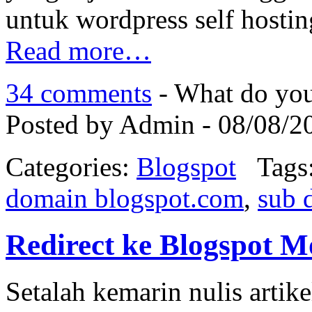
untuk wordpress self hosti
Read more…
34 comments
- What do you
Posted by Admin - 08/08/2
Categories:
Blogspot
Tags
domain blogspot.com
,
sub 
Redirect ke Blogspot M
Setalah kemarin nulis artik