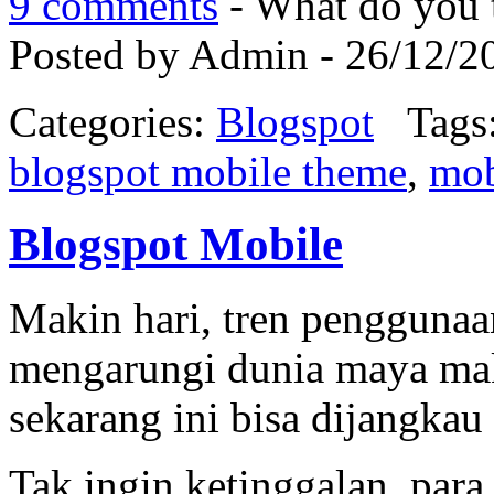
9 comments
- What do you 
Posted by Admin - 26/12/2
Categories:
Blogspot
Tags
blogspot mobile theme
,
mob
Blogspot Mobile
Makin hari, tren penggunaa
mengarungi dunia maya mak
sekarang ini bisa dijangkau
Tak ingin ketinggalan, par