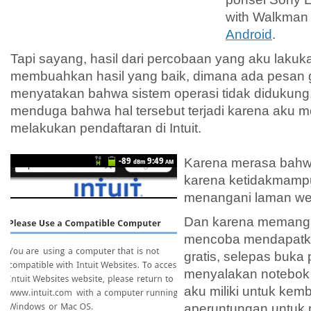
with Walkman 
Android
.
Tapi sayang, hasil dari percobaan yang aku lakuka
membuahkan hasil yang baik, dimana ada pesan g
menyatakan bahwa sistem operasi tidak didukung
menduga bahwa hal tersebut terjadi karena aku 
melakukan pendaftaran di Intuit.
Karena merasa bahwa
karena ketidakmamp
menangani laman web 
Dan karena memang 
mencoba mendapatk
gratis, selepas buk
menyalakan notebo
aku miliki untuk kem
aperuntungan untuk