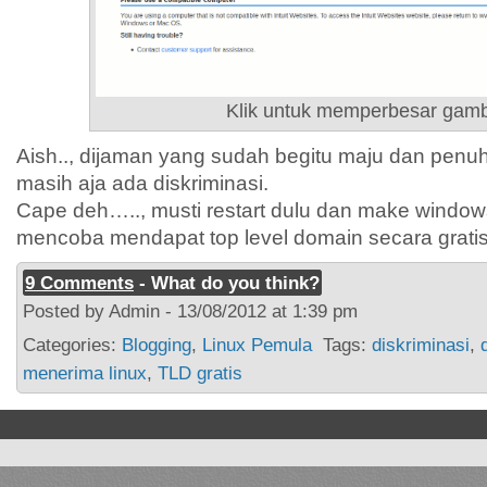
Klik untuk memperbesar gam
Aish.., dijaman yang sudah begitu maju dan pen
masih aja ada diskriminasi.
Cape deh….., musti restart dulu dan make windo
mencoba mendapat top level domain secara grati
9 Comments
- What do you think?
Posted by Admin - 13/08/2012 at 1:39 pm
Categories:
Blogging
,
Linux Pemula
Tags:
diskriminasi
,
menerima linux
,
TLD gratis