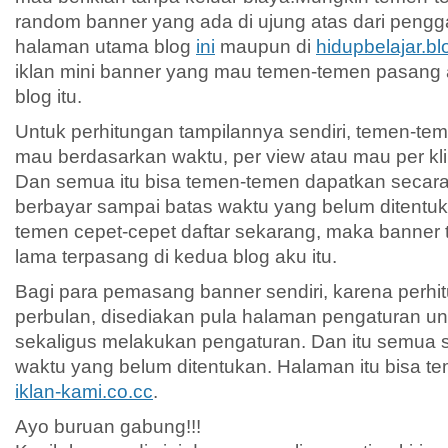
random banner yang ada di ujung atas dari pengga
halaman utama blog
ini
maupun di
hidupbelajar.b
iklan mini banner yang mau temen-temen pasang 
blog itu.
Untuk perhitungan tampilannya sendiri, temen-te
mau berdasarkan waktu, per view atau mau per kli
Dan semua itu bisa temen-temen dapatkan secara 
berbayar sampai batas waktu yang belum ditentuk
temen cepet-cepet daftar sekarang, maka banner 
lama terpasang di kedua blog aku itu.
Bagi para pemasang banner sendiri, karena perhi
perbulan, disediakan pula halaman pengaturan untu
sekaligus melakukan pengaturan. Dan itu semua se
waktu yang belum ditentukan. Halaman itu bisa t
iklan-kami.co.cc
.
Ayo buruan gabung!!!