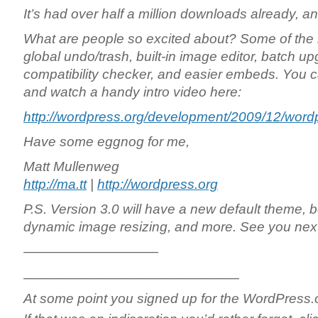
It’s had over half a million downloads already, a
What are people so excited about? Some of the 
global undo/trash, built-in image editor, batch u
compatibility checker, and easier embeds. You ca
and watch a handy intro video here:
http://wordpress.org/development/2009/12/word
Have some eggnog for me,
Matt Mullenweg
http://ma.tt
|
http://wordpress.org
P.S. Version 3.0 will have a new default theme, 
dynamic image resizing, and more. See you next
——————————
————————————————
At some point you signed up for the WordPress.