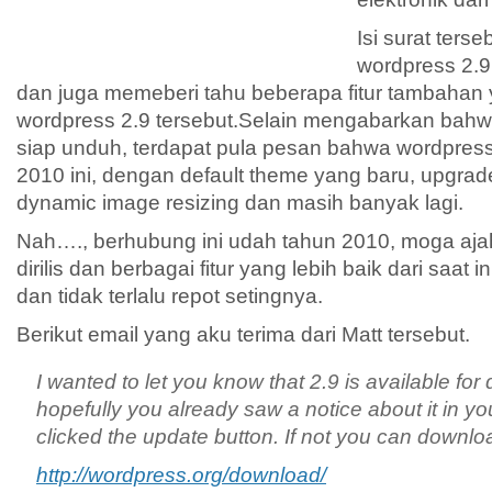
Isi surat ter
wordpress 2.9
dan juga memeberi tahu beberapa fitur tambahan
wordpress 2.9 tersebut.
Selain mengabarkan bahwa
siap unduh, terdapat pula pesan bahwa wordpress
2010 ini, dengan default theme yang baru, upgrade
dynamic image resizing dan masih banyak lagi.
Nah…., berhubung ini udah tahun 2010, moga aja
dirilis dan berbagai fitur yang lebih baik dari saat 
dan tidak terlalu repot setingnya.
Berikut email yang aku terima dari Matt tersebut.
I wanted to let you know that 2.9 is available for
hopefully you already saw a notice about it in 
clicked the update button. If not you can downloa
http://wordpress.org/download/