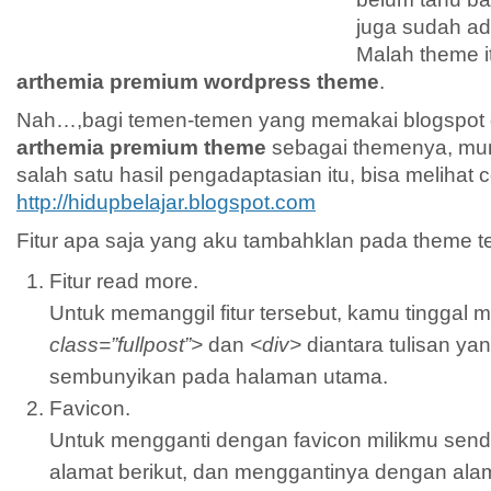
juga sudah ad
Malah theme it
arthemia premium wordpress theme
.
Nah…,bagi temen-temen yang memakai blogspot
arthemia premium theme
sebagai themenya, mun
salah satu hasil pengadaptasian itu, bisa melihat 
http://hidupbelajar.blogspot.com
Fitur apa saja yang aku tambahklan pada theme t
Fitur read more.
Untuk memanggil fitur tersebut, kamu tingga
class=”fullpost”>
dan
<div>
diantara tulisan ya
sembunyikan pada halaman utama.
Favicon.
Untuk mengganti dengan favicon milikmu sendi
alamat berikut, dan menggantinya dengan ala