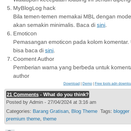
MyBlogLog hack
Bila temen-temen memakai MBL dengan model 
akan semakin minimalis. Baca di
sini
.
Emoticon
Pemasangan emoticon pada kolom komentar.
bisa baca di
sini
.
Cooment Author
Pemberian warna yang berbeda untuk komen
author
Download
|
Demo
|
Free tools adn downlo
21 Comments
- What do you think?
Posted by Admin - 27/04/2024 at 3:16 am
Categories:
Barang Gratisan
,
Blog Theme
Tags:
blogger
premium theme
,
theme