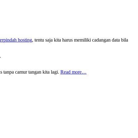
erpindah hosting
, tentu saja kita harus memiliki cadangan data bila
.
s tanpa camur tangan kita lagi.
Read more…