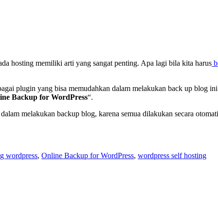
da hosting memiliki arti yang sangat penting. Apa lagi bila kita harus
b
bagai plugin yang bisa memudahkan dalam melakukan back up blog ini
ine Backup for WordPress
“.
a dalam melakukan backup blog, karena semua dilakukan secara otomati
ng wordpress
,
Online Backup for WordPress
,
wordpress self hosting