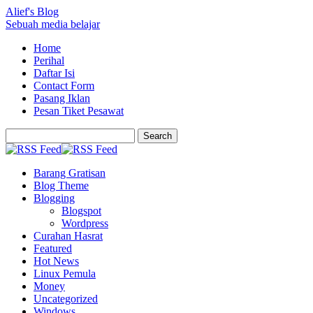
Alief's Blog
Sebuah media belajar
Home
Perihal
Daftar Isi
Contact Form
Pasang Iklan
Pesan Tiket Pesawat
Barang Gratisan
Blog Theme
Blogging
Blogspot
Wordpress
Curahan Hasrat
Featured
Hot News
Linux Pemula
Money
Uncategorized
Windows