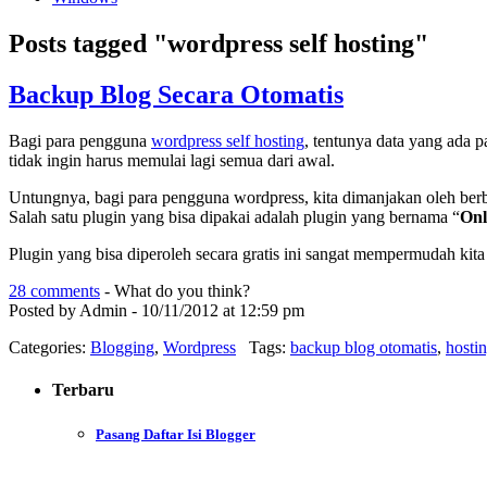
Posts tagged "wordpress self hosting"
Backup Blog Secara Otomatis
Bagi para pengguna
wordpress self hosting
, tentunya data yang ada pa
tidak ingin harus memulai lagi semua dari awal.
Untungnya, bagi para pengguna wordpress, kita dimanjakan oleh ber
Salah satu plugin yang bisa dipakai adalah plugin yang bernama “
Onl
Plugin yang bisa diperoleh secara gratis ini sangat mempermudah kit
28 comments
- What do you think?
Posted by Admin - 10/11/2012 at 12:59 pm
Categories:
Blogging
,
Wordpress
Tags:
backup blog otomatis
,
hosti
Terbaru
Pasang Daftar Isi Blogger