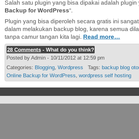
Salah satu plugin yang bisa dipakai adalah plugi
Backup for WordPress
“.
Plugin yang bisa diperoleh secara gratis ini san
dalam melakukan backup blog, karena semua dila
tanpa camur tangan kita lagi.
Read more…
28 Comments
- What do you think?
Posted by Admin - 10/11/2012 at 12:59 pm
Categories:
Blogging
,
Wordpress
Tags:
backup blog oto
Online Backup for WordPress
,
wordpress self hosting