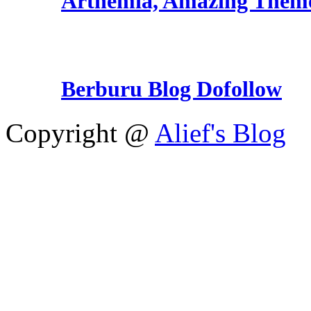
Arthemia, Amazing Them
Berburu Blog Dofollow
Copyright @
Alief's Blog