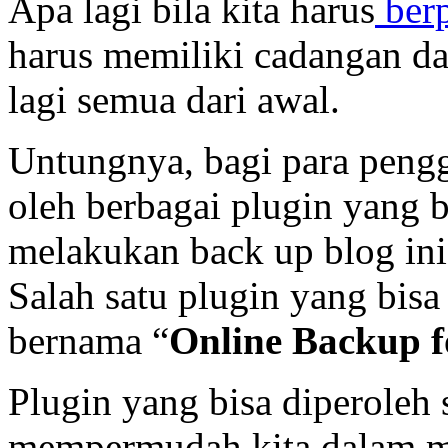
Apa lagi bila kita harus
berp
harus memiliki cadangan dat
lagi semua dari awal.
Untungnya, bagi para peng
oleh berbagai plugin yang
melakukan back up blog ini
Salah satu plugin yang bisa
bernama “
Online Backup 
Plugin yang bisa diperoleh s
mempermudah kita dalam m