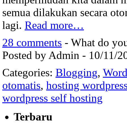
semua dilakukan secara oto
lagi.
Read more…
28 comments
- What do you
Posted by Admin - 10/11/2
Categories:
Blogging
,
Word
otomatis
,
hosting wordpres
wordpress self hosting
Terbaru