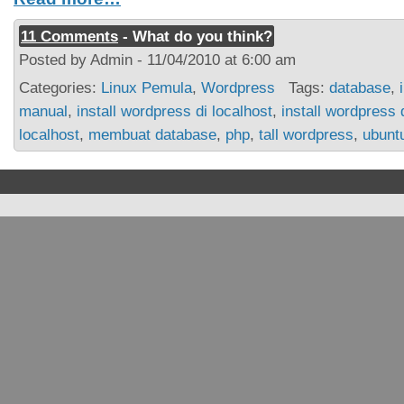
11 Comments
- What do you think?
Posted by Admin - 11/04/2010 at 6:00 am
Categories:
Linux Pemula
,
Wordpress
Tags:
database
,
manual
,
install wordpress di localhost
,
install wordpress 
localhost
,
membuat database
,
php
,
tall wordpress
,
ubunt