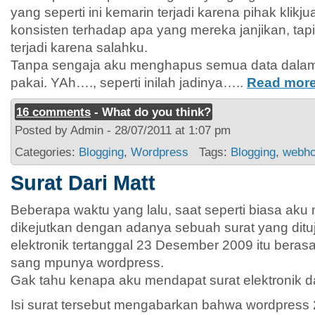
yang seperti ini kemarin terjadi karena pihak klikju
konsisten terhadap apa yang mereka janjikan, ta
terjadi karena salahku.
Tanpa sengaja aku menghapus semua data dalam
pakai. YAh…., seperti inilah jadinya…..
Read mor
16 comments
- What do you think?
Posted by Admin - 28/07/2011 at 1:07 pm
Categories:
Blogging
,
Wordpress
Tags:
Blogging
,
webho
Surat Dari Matt
Beberapa waktu yang lalu, saat seperti biasa aku me
dikejutkan dengan adanya sebuah surat yang ditu
elektronik tertanggal 23 Desember 2009 itu berasa
sang mpunya wordpress.
Gak tahu kenapa aku mendapat surat elektronik dar
Isi surat tersebut mengabarkan bahwa wordpress 2