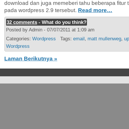
download dan juga memeberi tahu beberapa fitur
pada wordpress 2.9 tersebut.
Read more…
32 comments
- What do you think?
Posted by Admin - 07/07/2011 at 1:09 am
Categories:
Wordpress
Tags:
email
,
matt mullenweg
,
up
Wordpress
Laman Berikutnya »