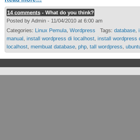
14 comments
- What do you think?
Posted by Admin - 11/04/2010 at 6:00 am
Categories:
Linux Pemula
,
Wordpress
Tags:
database
,
manual
,
install wordpress di localhost
,
install wordpress 
localhost
,
membuat database
,
php
,
tall wordpress
,
ubunt