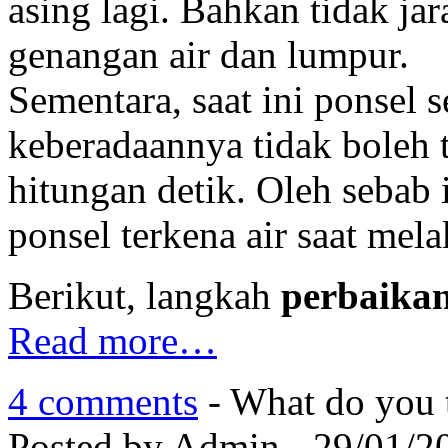
asing lagi. Bahkan tidak ja
genangan air dan lumpur.
Sementara, saat ini ponsel
keberadaannya tidak boleh 
hitungan detik. Oleh sebab 
ponsel terkena air saat mela
Berikut, langkah
perbaikan
Read more…
4 comments
- What do you 
Posted by Admin - 29/01/2