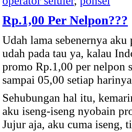
operator seluler
,
ponsel
Rp.1,00 Per Nelpon???
Udah lama sebenernya aku p
udah pada tau ya, kalau In
promo Rp.1,00 per nelpon s
sampai 05,00 setiap harinya
Sehubungan hal itu, kemari
aku iseng-iseng nyobain pro
Jujur aja, aku cuma iseng, 