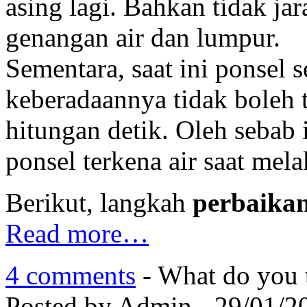
asing lagi. Bahkan tidak ja
genangan air dan lumpur.
Sementara, saat ini ponsel
keberadaannya tidak boleh 
hitungan detik. Oleh sebab 
ponsel terkena air saat mela
Berikut, langkah
perbaikan
Read more…
4 comments
- What do you 
Posted by Admin - 29/01/2