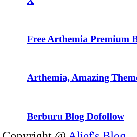
X
Free Arthemia Premium 
Arthemia, Amazing Them
Berburu Blog Dofollow
Copyright @
Alief's Blog