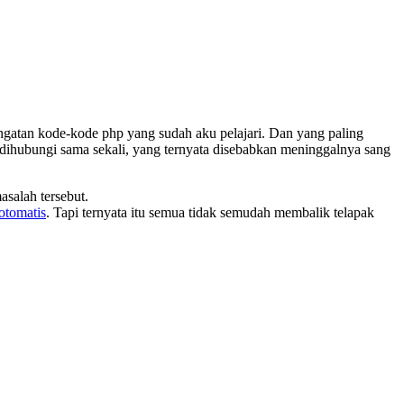
atan kode-kode php yang sudah aku pelajari. Dan yang paling
a dihubungi sama sekali, yang ternyata disebabkan meninggalnya sang
salah tersebut.
otomatis
. Tapi ternyata itu semua tidak semudah membalik telapak