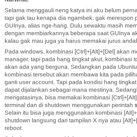
Selama menggauli neng katya ini aku belum per
tapi gak tau kenapa dia ngambek, gak merespon p
GUInya, alias nge-hang. Dulu sewaktu masih me
dengan membiarkannya beberapa saat GUInya aka
kalau gak mau juga ya harus memakai jurus andala
Pada windows, kombinasi [Ctrl]+[Alt]+[Del] akan 
manager, tapi pada hang tingkat akut, kombinasi t
akan ada yang berguna. Sedangkan pada Ubuntu d
kombinasi tersebut akan membawa kita pada pili
ganti user account. Tapi pada kondisi hang tingkat 
dapat dijalankan sebagai mana mestinya. Sedang
mengatasinya, bisa memakai kombinasi [Ctrl]+[Alt
terminal dan di shutdown menggunakan perintah
Selain itu bisa juga menggunakan kombinasi [Alt]
shutdown langsung dari tampilan X nya atau [Alt]
reboot.