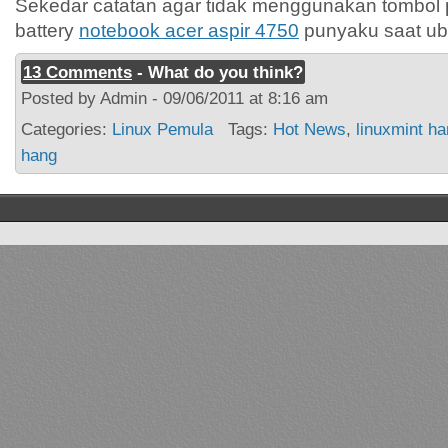
Sekedar catatan agar tidak menggunakan tombol
battery
notebook acer aspir 4750
punyaku saat ub
13 Comments
- What do you think?
Posted by Admin - 09/06/2011 at 8:16 am
Categories:
Linux Pemula
Tags:
Hot News
,
linuxmint h
hang