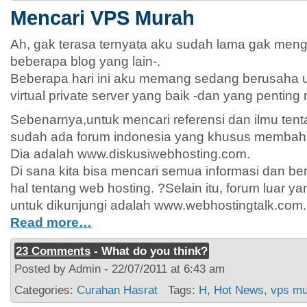
Mencari VPS Murah
Ah, gak terasa ternyata aku sudah lama gak mengu
beberapa blog yang lain-.
Beberapa hari ini aku memang sedang berusaha u
virtual private server yang baik -dan yang penting
Sebenarnya,untuk mencari referensi dan ilmu tent
sudah ada forum indonesia yang khusus membaha
Dia adalah www.diskusiwebhosting.com.
Di sana kita bisa mencari semua informasi dan be
hal tentang web hosting. ?Selain itu, forum luar ya
untuk dikunjungi adalah www.webhostingtalk.com.
Read more…
23 Comments
- What do you think?
Posted by Admin - 22/07/2011 at 6:43 am
Categories:
Curahan Hasrat
Tags:
H
,
Hot News
,
vps mu