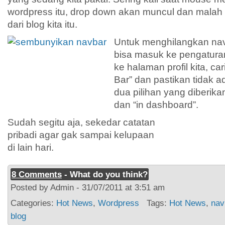
wordpress itu, drop down akan muncul dan malah
dari blog kita itu.
Untuk menghilangkan navb
bisa masuk ke pengaturan
ke halaman profil kita, c
Bar” dan pastikan tidak 
dua pilihan yang diberika
dan “in dashboard”.
Sudah segitu aja, sekedar catatan
pribadi agar gak sampai kelupaan
di lain hari.
8 Comments
- What do you think?
Posted by Admin - 31/07/2011 at 3:51 am
Categories:
Hot News
,
Wordpress
Tags:
Hot News
,
nav
blog