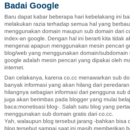
Badai Google
Baru dapat kabar beberapa hari kebelakang ini 
melakukan razia terhadap semua hal yang berbau
menggunakan domain maupun sub domain dari co.
index-an google. Dengan hal ini berarti kita tid
mengenai apapun menggunakan mesin pencari go
blog/web yang menggunakan domain/subdomain d
google adalah mesin pencari yang dipakai oleh m
internet.
Dan celakanya, karena co.cc menawarkan sub do
banyak informasi yang akan hilang dari peredaran 
hilangnya sebagian informasi dari pengguna sub do
juga akan berimbas pada blogger yang mulai bela
baca:monetisasi blog-. Salah satu blog yang perta
menggunakan sub domain gratis dari co.cc.
Yah, walaupun blog tersebut jarang -bahkan bisa dib
blog tersebut sampai saat ini masih memberikan 