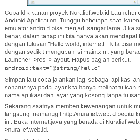
Coba klik kanan proyek Nuralief.web.id Launcher 
Android Application. Tunggu beberapa saat, karen
emulator android bisa menjadi sangat lama. Jika 
benar, dalam tahap ini kita hanya akan mendapat 
dengan tulusan “Hello world, internet!”. Kita bisa 
dengan sedikit mengubah isi main.xml, yang berada
Launcher–>res–>layout. Hapus bagian berikut.
android:text="@string/hello"
Simpan lalu coba jalankan lagi sebagai aplikasi a
seharusnya pada layar kita hanya melihat tulisan n
nama aplikasi dan layar yang kosong tanpa tulisan
Sekarang saatnya memberi kewenangan untuk me
langsung memanggil http://nuralief.web.id begitu k
ini. Buka internet.java yang berada di Nuralief.we
>nuralief.web.id.