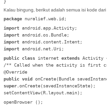
}
Kalau bingung, berikut adalah semua isi kode dari 
package
nuralief.web.id;
import
android.app.Activity;
import
android.os.Bundle;
import
android.content.Intent;
import
android.net.Uri;
public class
internet
extends
Activity 
/** Called when the activity is first c
@Override
public void
onCreate(Bundle savedInstan
super
.onCreate(savedInstanceState);
setContentView(R.layout.main);
openBrowser ();