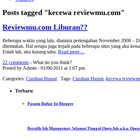
Posts tagged "kecewa reviewmu.com"
Reviewmu.com Liburan??
Beberapa waktu yang lalu, diantara pertengahan November 2008 – 
ditemukan. Hal serupa juga terjadi pada beberapa situs yang aku ke
Entah lah, aku kurang tahu.
Read more…
22 comments
- What do you think?
Posted by Admin - 01/06/2011 at 1:07 pm
Categories:
Curahan Hasrat
Tags:
Curahan Hasrat
,
kecewa reviewm
Terbaru
Pasang Daftar Isi Blogger
Beralih Ads Managemet, Selamat Tinggal Open Ads a.k.a. Open