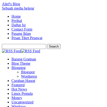
Alief's Blog
Sebuah media belajar
Home
Perihal
Daftar Isi
Contact Form
Pasang Iklan
Pesan Tiket Pesawat
Barang Gratisan
Blog Theme
Blogging
Blogspot
Wordpress
Curahan Hasrat
Featured
Hot News
Linux Pemula
Money
Uncategorized
Windows