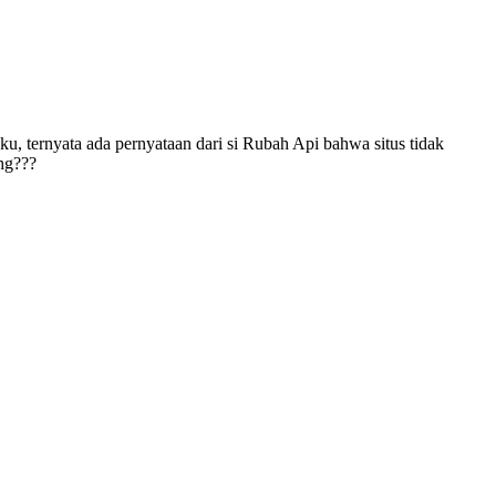
u, ternyata ada pernyataan dari si Rubah Api bahwa situs tidak
ahg???