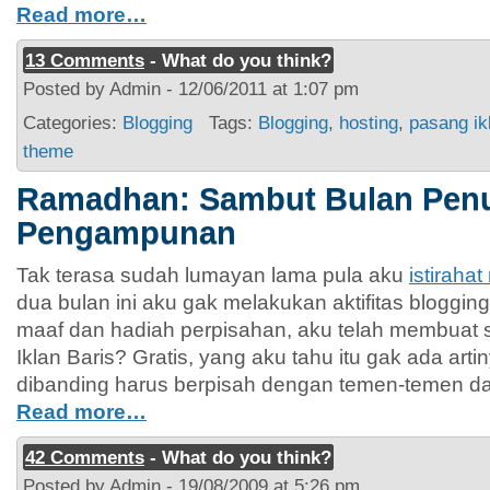
Read more…
13 Comments
- What do you think?
Posted by Admin - 12/06/2011 at 1:07 pm
Categories:
Blogging
Tags:
Blogging
,
hosting
,
pasang ik
theme
Ramadhan: Sambut Bulan Pen
Pengampunan
Tak terasa sudah lumayan lama pula aku
istiraha
dua bulan ini aku gak melakukan aktifitas bloggi
maaf dan hadiah perpisahan, aku telah membuat
Iklan Baris? Gratis, yang aku tahu itu gak ada arti
dibanding harus berpisah dengan temen-temen d
Read more…
42 Comments
- What do you think?
Posted by Admin - 19/08/2009 at 5:26 pm