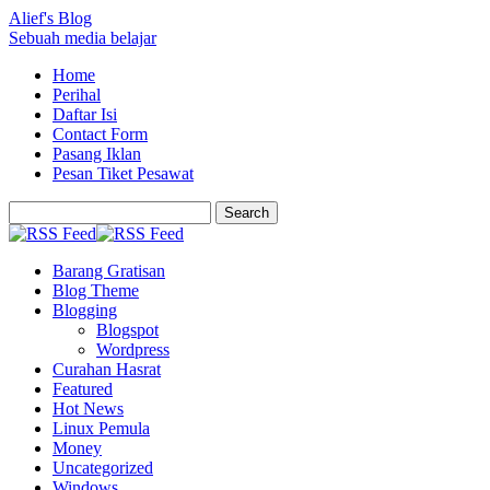
Alief's Blog
Sebuah media belajar
Home
Perihal
Daftar Isi
Contact Form
Pasang Iklan
Pesan Tiket Pesawat
Barang Gratisan
Blog Theme
Blogging
Blogspot
Wordpress
Curahan Hasrat
Featured
Hot News
Linux Pemula
Money
Uncategorized
Windows