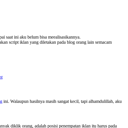
pai saat ini aku belum bisa meealisasikannya.
kan script iklan yang diletakan pada blog orang lain semacam
nt
og
ini. Walaupun hasilnya masih sangat kecil, tapi alhamdulillah, aku
anyak diklik orang, adalah posisi penempatan iklan itu harus pada