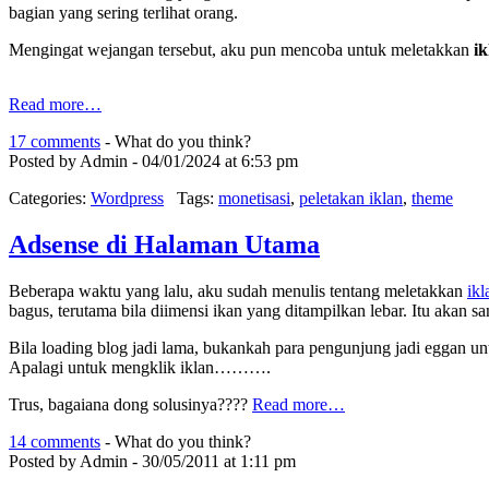
bagian yang sering terlihat orang.
Mengingat wejangan tersebut, aku pun mencoba untuk meletakkan
ik
Read more…
17 comments
- What do you think?
Posted by Admin - 04/01/2024 at 6:53 pm
Categories:
Wordpress
Tags:
monetisasi
,
peletakan iklan
,
theme
Adsense di Halaman Utama
Beberapa waktu yang lalu, aku sudah menulis tentang meletakkan
ikl
bagus, terutama bila diimensi ikan yang ditampilkan lebar. Itu akan
Bila loading blog jadi lama, bukankah para pengunjung jadi eggan un
Apalagi untuk mengklik iklan……….
Trus, bagaiana dong solusinya????
Read more…
14 comments
- What do you think?
Posted by Admin - 30/05/2011 at 1:11 pm