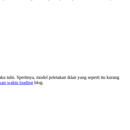
u tulis. Spertinya, model peletakan iklan yang seperti itu kurang
an waktu loading
blog.