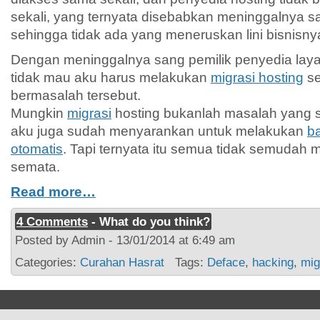
sekali, yang ternyata disebabkan meninggalnya sa
sehingga tidak ada yang meneruskan lini bisnisnya
Dengan meninggalnya sang pemilik penyedia laya
tidak mau aku harus melakukan
migrasi hosting
se
bermasalah tersebut.
Mungkin
migrasi
hosting bukanlah masalah yang s
aku juga sudah menyarankan untuk melakukan
b
otomatis
. Tapi ternyata itu semua tidak semudah 
semata.
Read more…
4 Comments
- What do you think?
Posted by Admin - 13/01/2014 at 6:49 am
Categories:
Curahan Hasrat
Tags:
Deface
,
hacking
,
mig