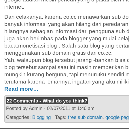
internet.
Dan celakanya, karena co.cc menawarkan sub do
banyak informasi yang akan hilang dari peredaran 
hilangnya sebagian informasi dari pengguna sub do
juga akan berimbas pada blogger yang mulai bela
baca:monetisasi blog-. Salah satu blog yang perta
menggunakan sub domain gratis dari co.cc.
Yah, walaupun blog tersebut jarang -bahkan bisa dib
blog tersebut sampai saat ini masih memberikan 
mungkin kurang berguna, tapi menurutku sendiri 
terutama karena lemahnya ingatan yang aku miliki
Read more…
22 Comments
- What do you think?
Posted by Admin - 02/07/2011 at 1:46 am
Categories:
Blogging
Tags:
free sub domain
,
google pag