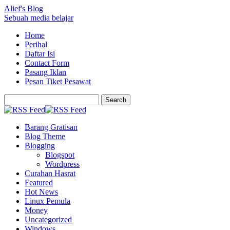
Alief's Blog
Sebuah media belajar
Home
Perihal
Daftar Isi
Contact Form
Pasang Iklan
Pesan Tiket Pesawat
Barang Gratisan
Blog Theme
Blogging
Blogspot
Wordpress
Curahan Hasrat
Featured
Hot News
Linux Pemula
Money
Uncategorized
Windows