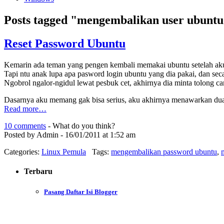
Posts tagged "mengembalikan user ubunt
Reset Password Ubuntu
Kemarin ada teman yang pengen kembali memakai ubuntu setelah aku
Tapi ntu anak lupa apa pasword login ubuntu yang dia pakai, dan se
Ngobrol ngalor-ngidul lewat pesbuk cet, akhirnya dia minta tolong c
Dasarnya aku memang gak bisa serius, aku akhirnya menawarkan dua
Read more…
10 comments
- What do you think?
Posted by Admin - 16/01/2011 at 1:52 am
Categories:
Linux Pemula
Tags:
mengembalikan password ubuntu
,
Terbaru
Pasang Daftar Isi Blogger