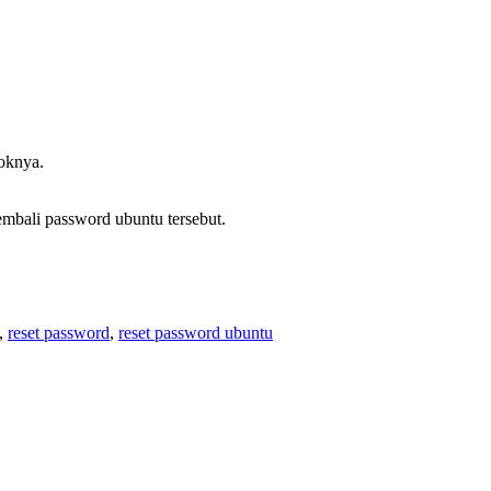
ooknya.
mbali password ubuntu tersebut.
,
reset password
,
reset password ubuntu