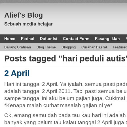
Alief's Blog
Sebuah media belajar
Home
Perihal
Daftar Isi
Contact Form
Pasang Iklan
Barang Gratisan
Blog Theme
Blogging
Curahan Hasrat
Feature
Posts tagged "hari peduli autis
2 April
Hari ini tanggal 2 April. Ya iyalah, semua pasti pada
adalah tanggal 2 April 2011. Tapi pasti semua bel
sampe tanggal ini aku belum gajian juga. Cukima
*Kenapa malah curhat masalah gajian ni ye*
Ok, emang semu dah pada tau kau hari ini adalah ta
banyak yang belum tau kalau tanggal 2 April juga d