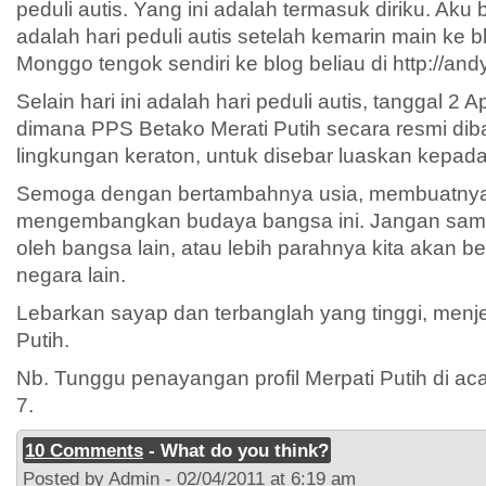
peduli autis. Yang ini adalah termasuk diriku. Aku b
adalah hari peduli autis setelah kemarin main ke 
Monggo tengok sendiri ke blog beliau di http://and
Selain hari ini adalah hari peduli autis, tanggal 2 A
dimana PPS Betako Merati Putih secara resmi diba
lingkungan keraton, untuk disebar luaskan kepad
Semoga dengan bertambahnya usia, membuatnya
mengembangkan budaya bangsa ini. Jangan sampa
oleh bangsa lain, atau lebih parahnya kita akan be
negara lain.
Lebarkan sayap dan terbanglah yang tinggi, menje
Putih.
Nb. Tunggu penayangan profil Merpati Putih di ac
7.
10 Comments
- What do you think?
Posted by Admin - 02/04/2011 at 6:19 am