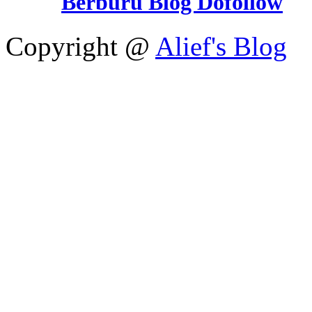
Berburu Blog Dofollow
Copyright @
Alief's Blog