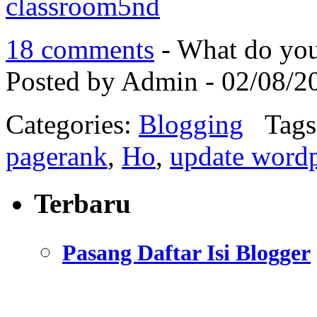
classroom5nd
18 comments
- What do you
Posted by Admin - 02/08/2
Categories:
Blogging
Tags
pagerank
,
Ho
,
update wordp
Terbaru
Pasang Daftar Isi Blogger