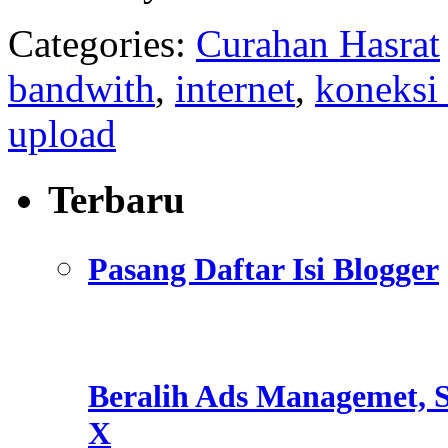
Categories:
Curahan Hasrat
bandwith
,
internet
,
koneksi
upload
Terbaru
Pasang Daftar Isi Blogger
Beralih Ads Managemet, S
X