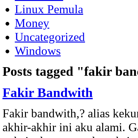
Linux Pemula
Money
Uncategorized
Windows
Posts tagged "fakir ba
Fakir Bandwith
Fakir bandwith,? alias keku
akhir-akhir ini aku alami.