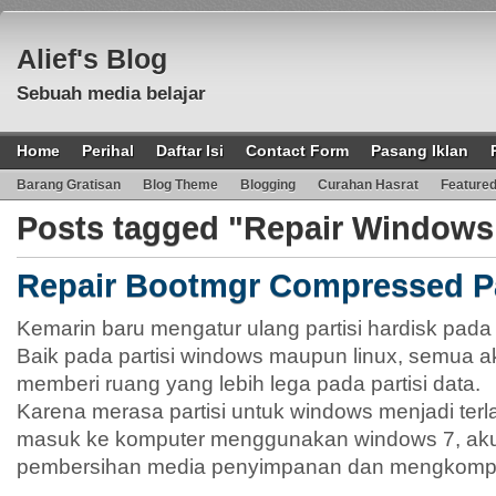
Alief's Blog
Sebuah media belajar
Home
Perihal
Daftar Isi
Contact Form
Pasang Iklan
Barang Gratisan
Blog Theme
Blogging
Curahan Hasrat
Feature
Posts tagged "Repair Windows
Repair Bootmgr Compressed P
Kemarin baru mengatur ulang partisi hardisk pada
Baik pada partisi windows maupun linux, semua a
memberi ruang yang lebih lega pada partisi data.
Karena merasa partisi untuk windows menjadi terla
masuk ke komputer menggunakan windows 7, ak
pembersihan media penyimpanan dan mengkompr