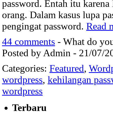
password. Entah itu karena 
orang. Dalam kasus lupa pass
pengingat password.
Read 
44 comments
- What do you
Posted by Admin - 21/07/2
Categories:
Featured
,
Wordp
wordpress
,
kehilangan pas
wordpress
Terbaru