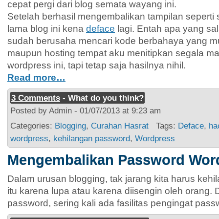
cepat pergi dari blog semata wayang ini.
Setelah berhasil mengembalikan tampilan seperti 
lama blog ini kena
deface
lagi. Entah apa yang sal
sudah berusaha mencari kode berbahaya yang mu
maupun hosting tempat aku menitipkan segala ma
wordpress ini, tapi tetap saja hasilnya nihil.
Read more…
3 Comments
- What do you think?
Posted by Admin - 01/07/2013 at 9:23 am
Categories:
Blogging
,
Curahan Hasrat
Tags:
Deface
,
ha
wordpress
,
kehilangan password
,
Wordpress
Mengembalikan Password Wor
Dalam urusan blogging, tak jarang kita harus keh
itu karena lupa atau karena diisengin oleh orang.
password, sering kali ada fasilitas pengingat pas