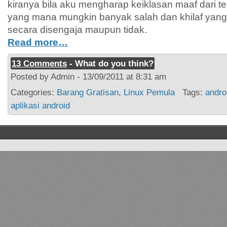
kiranya bila aku mengharap keiklasan maaf dari
yang mana mungkin banyak salah dan khilaf yang t
secara disengaja maupun tidak.
Read more…
13 Comments
- What do you think?
Posted by Admin - 13/09/2011 at 8:31 am
Categories:
Barang Gratisan
,
Linux Pemula
Tags:
andro
aplikasi android