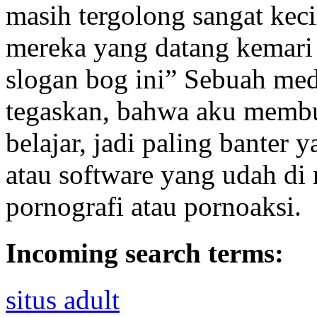
masih tergolong sangat kec
mereka yang datang kemari 
slogan bog ini” Sebuah med
tegaskan, bahwa aku membu
belajar, jadi paling banter y
atau software yang udah di 
pornografi atau pornoaksi.
Incoming search terms:
situs adult