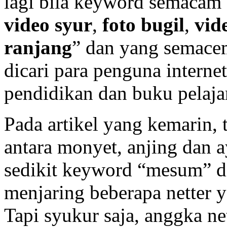
lagi bila keyword semacam 
video syur
,
foto bugil
,
vid
ranjang
” dan yang semace
dicari para penguna interne
pendidikan dan buku pelaja
Pada artikel yang kemarin, 
antara monyet, anjing dan 
sedikit keyword “mesum” di
menjaring beberapa netter y
Tapi syukur saja, anggka n