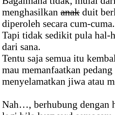
Bagaimana tidak, mulai da
menghasilkan
anak
duit ber
diperoleh secara cum-cuma.
Tapi tidak sedikit pula hal-
dari sana.
Tentu saja semua itu kemba
mau memanfaatkan pedang t
menyelamatkan jiwa atau 
Nah…, berhubung dengan ha