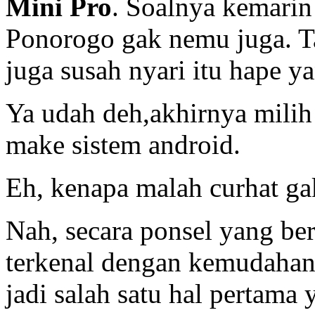
Mini Pro
. Soalnya kemarin
Ponorogo gak nemu juga. 
juga susah nyari itu hape y
Ya udah deh,akhirnya mili
make sistem android.
Eh, kenapa malah curhat ga
Nah, secara ponsel yang ber
terkenal dengan kemudahann
jadi salah satu hal pertama