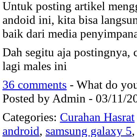
Untuk posting artikel meng
andoid ini, kita bisa lang
baik dari media penyimpan
Dah segitu aja postingnya,
lagi males ini
36 comments
- What do you
Posted by Admin - 03/11/2
Categories:
Curahan Hasrat
android
,
samsung galaxy 5