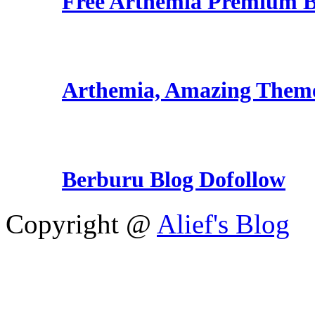
Free Arthemia Premium 
Arthemia, Amazing Them
Berburu Blog Dofollow
Copyright @
Alief's Blog