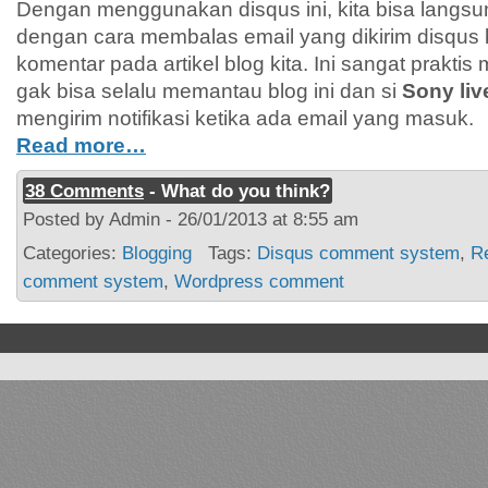
Dengan menggunakan disqus ini, kita bisa lang
dengan cara membalas email yang dikirim disqus 
komentar pada artikel blog kita. Ini sangat prakti
gak bisa selalu memantau blog ini dan si
Sony liv
mengirim notifikasi ketika ada email yang masuk.
Read more…
38 Comments
- What do you think?
Posted by Admin - 26/01/2013 at 8:55 am
Categories:
Blogging
Tags:
Disqus comment system
,
Re
comment system
,
Wordpress comment