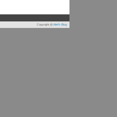
Copyright @
Alief's Blog