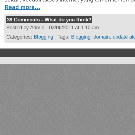
Read more…
39 Comments
- What do you think?
Posted by Admin - 03/06/2011 at 1:10 am
Categories:
Blogging
Tags:
Blogging
,
domain
,
update al