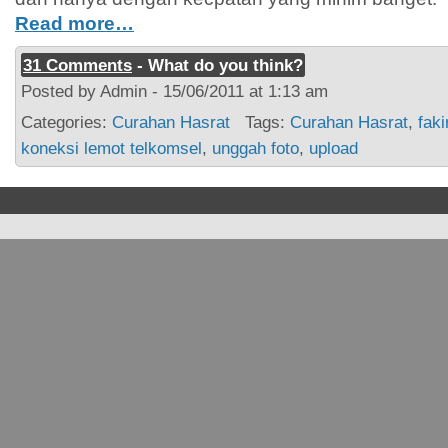
Read more…
31 Comments
- What do you think?
Posted by Admin - 15/06/2011 at 1:13 am
Categories:
Curahan Hasrat
Tags:
Curahan Hasrat
,
faki
koneksi lemot telkomsel
,
unggah foto
,
upload