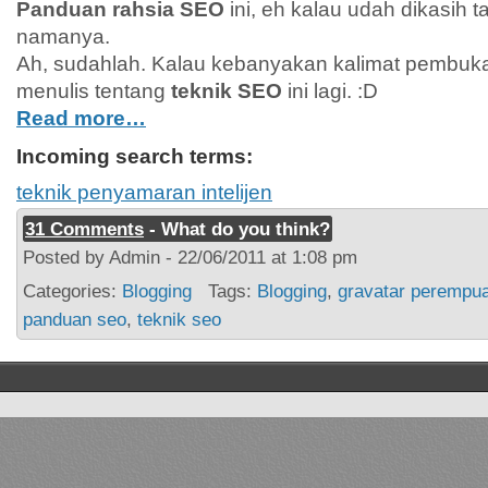
Panduan rahsia SEO
ini, eh kalau udah dikasih 
namanya.
Ah, sudahlah. Kalau kebanyakan kalimat pembuka 
menulis tentang
teknik SEO
ini lagi. :D
Read more…
Incoming search terms:
teknik penyamaran intelijen
31 Comments
- What do you think?
Posted by Admin - 22/06/2011 at 1:08 pm
Categories:
Blogging
Tags:
Blogging
,
gravatar perempu
panduan seo
,
teknik seo