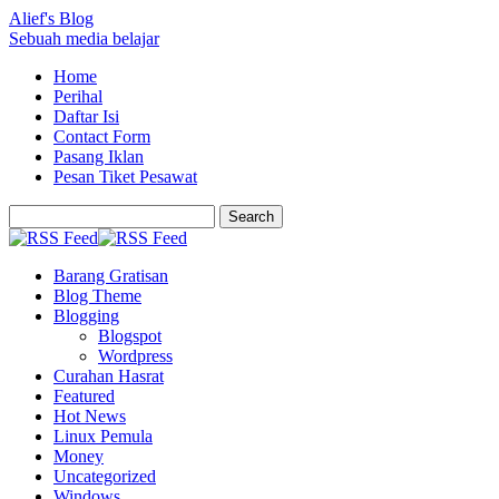
Alief's Blog
Sebuah media belajar
Home
Perihal
Daftar Isi
Contact Form
Pasang Iklan
Pesan Tiket Pesawat
Barang Gratisan
Blog Theme
Blogging
Blogspot
Wordpress
Curahan Hasrat
Featured
Hot News
Linux Pemula
Money
Uncategorized
Windows