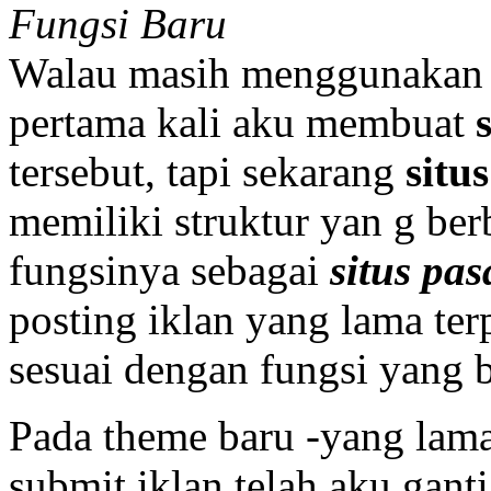
Fungsi Baru
Walau masih menggunakan t
pertama kali aku membuat
tersebut, tapi sekarang
situ
memiliki struktur yan g b
fungsinya sebagai
situs pas
posting iklan yang lama ter
sesuai dengan fungsi yang b
Pada theme baru -yang lama
submit iklan telah aku gan