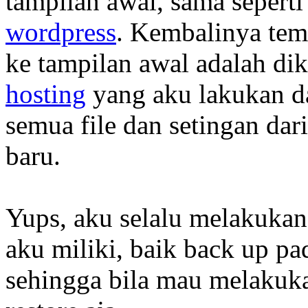
tampilan awal, sama seperti
wordpress
. Kembalinya te
ke tampilan awal adalah d
hosting
yang aku lakukan d
semua file dan setingan dar
baru.
Yups, aku selalu melakukan
aku miliki, baik back up p
sehingga bila mau melakuka