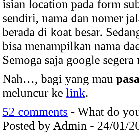
isian location pada form su
sendiri, nama dan nomer jal
berada di koat besar. Sedan
bisa menampilkan nama daer
Semoga saja google segera
Nah…, bagi yang mau
pasa
meluncur ke
link
.
52 comments
- What do you
Posted by Admin - 24/01/2