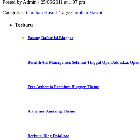
Posted by Admin - 25/06/2011 at 1:07 pm
Categories:
Curahan Hasrat
Tags:
Curahan Hasrat
Terbaru
Pasang Daftar Isi Blogger
Beralih Ads Managemet, Selamat Tinggal Open Ads a.k.a. Open
Free Arthemia Premium Blogger Theme
Arthemia, Amazing Theme
Berburu Blog Dofollow