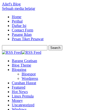
Alief's Blog
Sebuah media belajar
Home
Perihal
Daftar Isi
Contact Form
Pasang Iklan
Pesan Tiket Pesawat
Barang Gratisan
Blog Theme
Blogging
Blogspot
Wordpress
Curahan Hasrat
Featured
Hot News
Linux Pemula
Money
Uncategorized
Windows