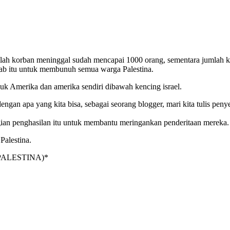
umlah korban meninggal sudah mencapai 1000 orang, sementara jumlah k
dab itu untuk membunuh semua warga Palestina.
k Amerika dan amerika sendiri dibawah kencing israel.
ngan apa yang kita bisa, sebagai seorang blogger, mari kita tulis pe
bagian penghasilan itu untuk membantu meringankan penderitaan mereka.
Palestina.
PALESTINA)*