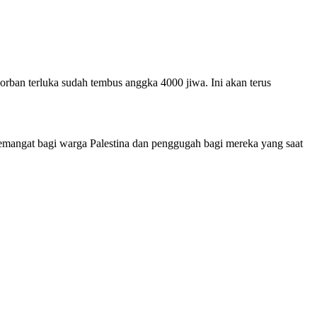
orban terluka sudah tembus anggka 4000 jiwa. Ini akan terus
nyemangat bagi warga Palestina dan penggugah bagi mereka yang saat