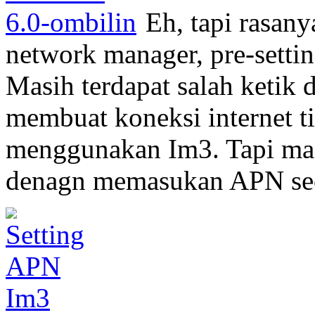
Eh, tapi rasan
network manager, pre-setti
Masih terdapat salah ketik 
membuat koneksi internet ti
menggunakan Im3. Tapi masa
denagn memasukan APN sec