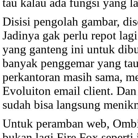
tau kalau ada fungsi yang la
Disisi pengolah gambar, di
Jadinya gak perlu repot l
yang ganteng ini untuk dibu
banyak penggemar yang tau…
perkantoran masih sama, m
Evoluiton email client. Dan
sudah bisa langsung menikm
Untuk peramban web, Ombi
bukan lagi Fire Fox seperti