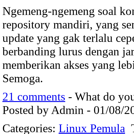
Ngemeng-ngemeng soal kone
repository mandiri, yang sem
update yang gak terlalu cep
berbanding lurus dengan jar
memberikan akses yang lebi
Semoga.
21 comments
- What do you
Posted by Admin - 01/08/2
Categories:
Linux Pemula
T