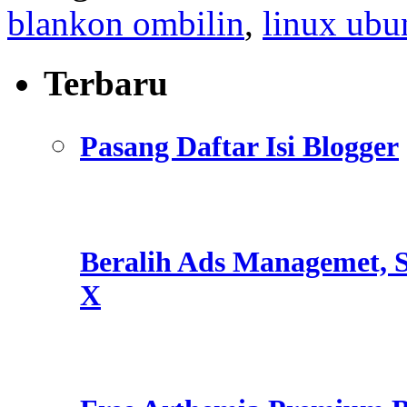
blankon ombilin
,
linux ubu
Terbaru
Pasang Daftar Isi Blogger
Beralih Ads Managemet, S
X