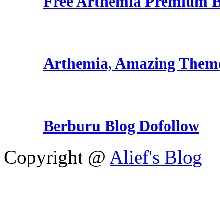
Free Arthemia Premium 
Arthemia, Amazing Them
Berburu Blog Dofollow
Copyright @
Alief's Blog