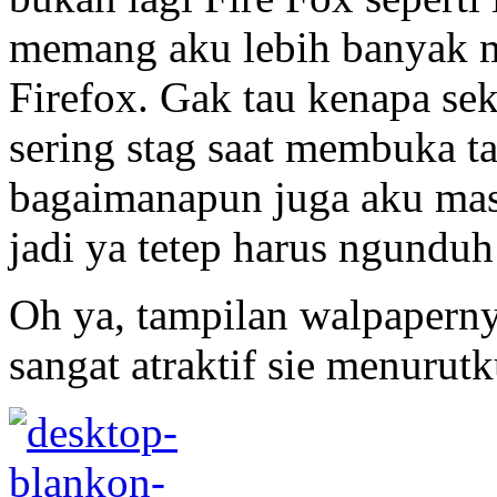
memang aku lebih banyak 
Firefox. Gak tau kenapa sek
sering stag saat membuka t
bagaimanapun juga aku mas
jadi ya tetep harus ngunduh
Oh ya, tampilan walpaperny
sangat atraktif sie menurutk