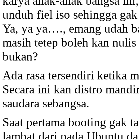
karya anak-anak bangsa ini
unduh fiel iso sehingga gak
Ya, ya ya…., emang udah ba
masih tetep boleh kan nuli
bukan?
Ada rasa tersendiri ketika
Secara ini kan distro mand
saudara sebangsa.
Saat pertama booting gak ta
lambat dari pada Ubuntu da