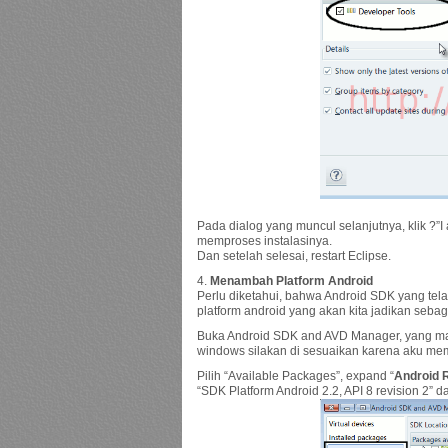
Pada dialog yang muncul selanjutnya, klik ?”I
memproses instalasinya.
Dan setelah selesai, restart Eclipse.
4.
Menambah Platform Android
Perlu diketahui, bahwa Android SDK yang telah
platform android yang akan kita jadikan seba
Buka Android SDK and AVD Manager, yang mana
windows silakan di sesuaikan karena aku m
Pilih “Available Packages”, expand “
Android 
“SDK Platform Android 2.2, API 8 revision 2” dan