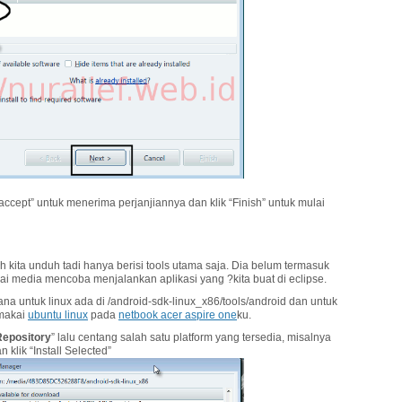
 accept” untuk menerima perjanjiannya dan klik “Finish” untuk mulai
 kita unduh tadi hanya berisi tools utama saja. Dia belum termasuk
gai media mencoba menjalankan aplikasi yang ?kita buat di eclipse.
 untuk linux ada di /android-sdk-linux_x86/tools/android dan untuk
emakai
ubuntu linux
pada
netbook acer aspire one
ku.
Repository
” lalu centang salah satu platform yang tersedia, misalnya
 klik “Install Selected”