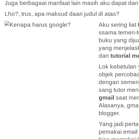
Juga berbagaai manfaat lain masih aku dapat dari
Lho?, trus, apa maksud daari judul di atas?
Aku sering liat
ssama temen-
buku yang diju
yang menjela
dan
tutorial 
Lok kebetulan 
objek percoba
dengan semen
sang tutor me
gmail
saat men
Alasanya, gma
blogger.
Yang jadi per
pemakai email s