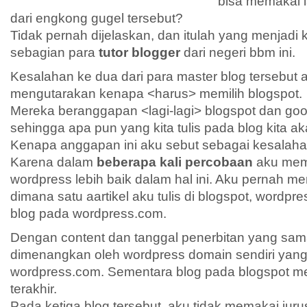
bisa memakai 
dari engkong gugel tersebut?
Tidak pernah dijelaskan, dan itulah yang menjadi
sebagian para
tutor blogger
dari negeri bbm ini.
Kesalahan ke dua dari para master blog tersebut 
mengutarakan kenapa <harus> memilih blogspot.
Mereka beranggapan <lagi-lagi> blogspot dan goo
sehingga apa pun yang kita tulis pada blog kita a
Kenapa anggapan ini aku sebut sebagai kesalah
Karena dalam
beberapa kali percobaan
aku mem
wordpress lebih baik dalam hal ini. Aku pernah me
dimana satu aartikel aku tulis di blogspot, wordpr
blog pada wordpress.com.
Dengan content dan tanggal penerbitan yang sama
dimenangkan oleh wordpress domain sendiri yang 
wordpress.com. Sementara blog pada blogspot me
terakhir.
Pada ketiga blog tersebut, aku tidak memakai ju