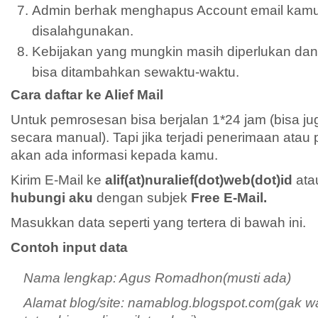
Admin berhak menghapus Account email kamu j
disalahgunakan.
Kebijakan yang mungkin masih diperlukan dan
bisa ditambahkan sewaktu-waktu.
Cara daftar ke Alief Mail
Untuk pemrosesan bisa berjalan 1*24 jam (bisa jug
secara manual). Tapi jika terjadi penerimaan atau
akan ada informasi kepada kamu.
Kirim E-Mail ke
alif(at)nuralief(dot)web(dot)id
ata
hubungi aku
dengan subjek
Free E-Mail.
Masukkan data seperti yang tertera di bawah ini.
Contoh input data
Nama lengkap: Agus Romadhon(musti ada)
Alamat blog/site: namablog.blogspot.com(gak wa