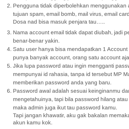
Pengguna tidak diperbolehkan menggunakan a
tujuan spam, email bomb, mail virus, email car
Dosa nad bisa masuk penjara tau…..
Nama account email tidak dapat diubah, jadi pe
benar-benar yakin.
Satu user hanya bisa mendapatkan 1 Account 
punya banyak account, orang satu account aja
Jika lupa password atau ingin mengganti pass
mempunyai id rahasia, tanpa id tersebut MP Ma
memberikan password anda yang baru.
Password awal adalah sesuai keinginanmu dan
mengetahuinya, tapi bila password hilang ata
maka admin juga ikut tau password kamu.
Tapi jangan khawatir, aku gak bakalan memak
akun kamu kok.