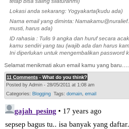
tetap bisa saling silaturahmi)
Lokasi anda sekarang: Yogyakarta(kudu ada)
Nama email yang diminta: Namakamu@nuralief.we
musti, harus ada)
ID rahasia : Tulis 9 angka dan huruf secara aca
kamu sendiri yang tau (wajib ada dan harus kam
Ini diperlukan untuk mengembalikan password k
Selamat menikmati akun email kamu yang baru….
11 Comments
- What do you think?
Posted by Admin - 28/05/2011 at 1:08 am
Categories:
Blogging
Tags:
domain
,
email