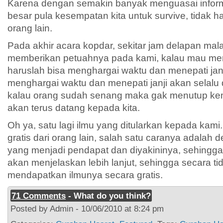
Karena dengan semakin banyak menguasai infor
besar pula kesempatan kita untuk survive, tidak 
orang lain.
Pada akhir acara kopdar, sekitar jam delapan mal
memberikan petuahnya pada kami, kalau mau men
haruslah bisa menghargai waktu dan menepati jan
menghargai waktu dan menepati janji akan selalu
kalau orang sudah senang maka gak menutup kem
akan terus datang kepada kita.
Oh ya, satu lagi ilmu yang ditularkan kepada kam
gratis dari orang lain, salah satu caranya adala
yang menjadi pendapat dan diyakininya, sehingg
akan menjelaskan lebih lanjut, sehingga secara tid
mendapatkan ilmunya secara gratis.
71 Comments
- What do you think?
Posted by Admin - 10/06/2010 at 8:24 pm