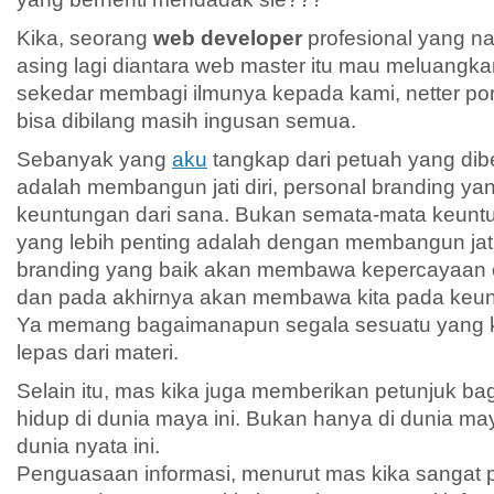
Kika, seorang
web developer
profesional yang n
asing lagi diantara web master itu mau meluangk
sekedar membagi ilmunya kepada kami, netter po
bisa dibilang masih ingusan semua.
Sebanyak yang
aku
tangkap dari petuah yang dib
adalah membangun jati diri, personal branding ya
keuntungan dari sana. Bukan semata-mata keuntun
yang lebih penting adalah dengan membangun jati 
branding yang baik akan membawa kepercayaan or
dan pada akhirnya akan membawa kita pada keun
Ya memang bagaimanapun segala sesuatu yang kit
lepas dari materi.
Selain itu, mas kika juga memberikan petunjuk ba
hidup di dunia maya ini. Bukan hanya di dunia maya
dunia nyata ini.
Penguasaan informasi, menurut mas kika sangat p