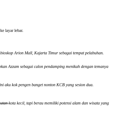
ke layar lebar.
 bioskop Arion Mall, Kajarta Timur sebagai tempat pelabuhan.
arapkan Azzam sebagai calon pendamping menikah dengan temanya
 ini aku kok pengen banget nonton KCB yang sesion dua.
hutan
kota kecil, tapi berau memiliki potensi alam dan wisata yang