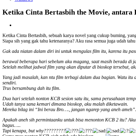
Ketika Cinta Bertasbih the Movie, antar
Ketika Cinta Bertasbih, sebuah karya novel yang cukup buming, yang 
Siapa sih yang gak tahu ketenaranya? Aku rasa semua juga udah tahu
Gak ada niatan dalam diri ini untuk mengulas film itu, karena itu past
berawal beberapa hari sebelum aku magang, saat masih berada di jak
Setelah melihat jadwal film yang akan diputar di bioskop tersebut,
Yang jadi masalah, kan ntu film terbagi dalam dua bagian. Watu i
sendiri.
Trus bersambung dah itu film.
Dua hari setelah nonton KCB sesion satu itu, sama perusahaan temp
Udah tanya sana kemari dimana bioskop, aku malah diketawain.
Mereka bilag ini “Ini berau Bro…., jangan ngarep yang aneh ameh”
Apakah aneh sih permintaanku untuk bisa menonton KCB 2 itu? Aku 
bagus…..
Tapi kenapa, but why?????????