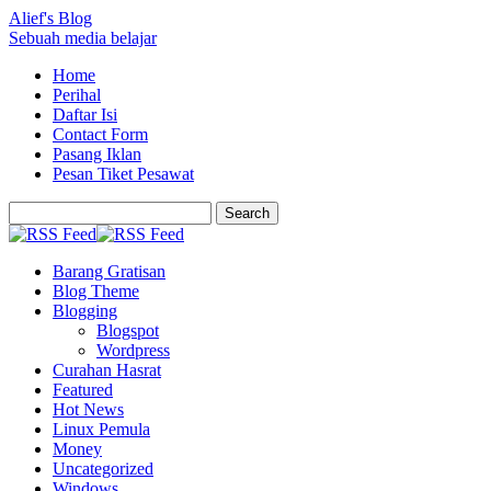
Alief's Blog
Sebuah media belajar
Home
Perihal
Daftar Isi
Contact Form
Pasang Iklan
Pesan Tiket Pesawat
Barang Gratisan
Blog Theme
Blogging
Blogspot
Wordpress
Curahan Hasrat
Featured
Hot News
Linux Pemula
Money
Uncategorized
Windows