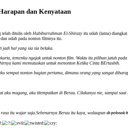
a Harapan dan Kenyataan
telah ditulis oleh
Habiburrahman El-Shirazy
itu
udah (lama) diangkat 
 dan udah pada nonton filmnya itu.
i jadi hal yang sia sia belaka.
arta, temenku ngajak untuk nonton film. Waktu itu pilihan jatuh pada
 akhirnya kami memutuskan untuk menonton Ketika Cinta BErtasbih.
tu aku sempat nonton bagian pertama, dimana orang yang sangat dih
at aku magang, aku titempatkan di Berau. Cilakanya nie, sampai saat
.
rasa itu wajar saja.Sebenarnya Berau itu kaya, walaupun
di pelosok 