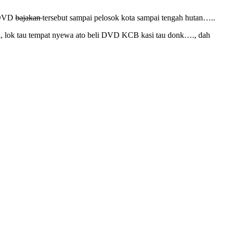
l DVD
bajakan
tersebut sampai pelosok kota sampai tengah hutan…..
ni, lok tau tempat nyewa ato beli DVD KCB kasi tau donk…., dah