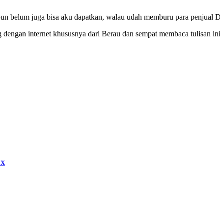
n belum juga bisa aku dapatkan, walau udah memburu para penjua
g dengan internet khususnya dari Berau dan sempat membaca tulisan i
 X