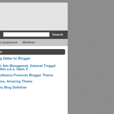
categorized
Windows
ru
 Daftar Isi Blogger
ih Ads Managemet, Selamat Tinggal
Ads a.k.a. Open X
Arthemia Premium Blogger Theme
mia, Amazing Theme
ru Blog Dofollow